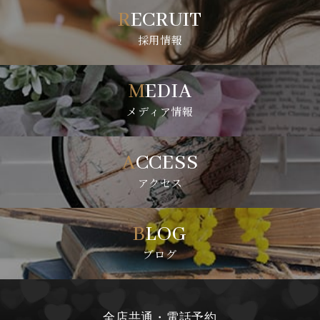
RECRUIT
採用情報
MEDIA
メディア情報
ACCESS
アクセス
BLOG
ブログ
全店共通・電話予約