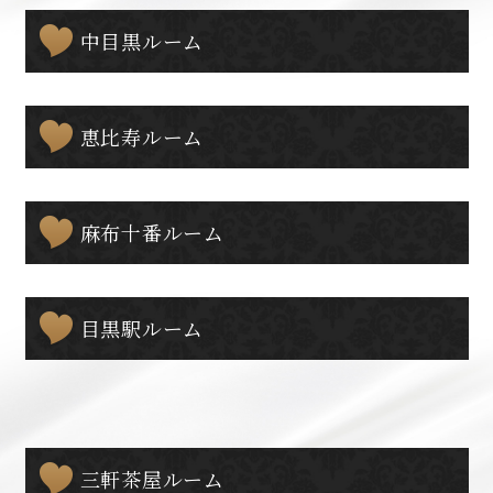
中目黒ルーム
恵比寿ルーム
麻布十番ルーム
目黒駅ルーム
三軒茶屋ルーム