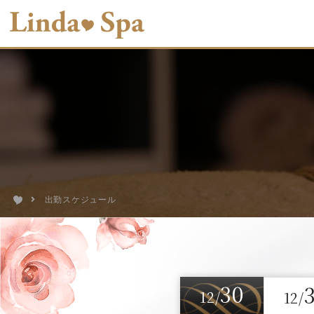
出勤スケジュール
30
12/
12/