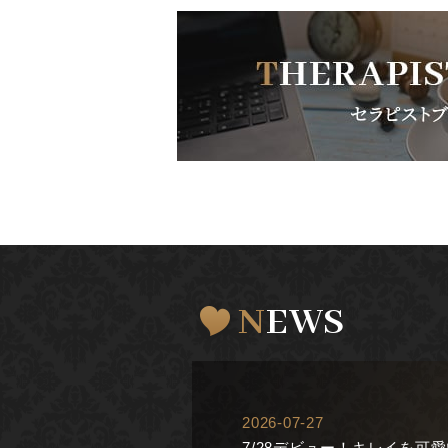
NEWS
2026-07-27
7/28デビュー！キレイを可