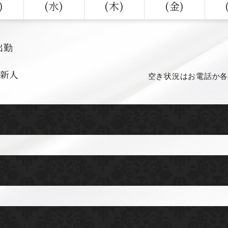
)
(水)
(木)
(金)
出勤
新人
空き状況はお電話か各