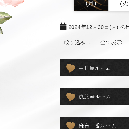
(月)
(火
2024年12月30日(月) の
絞り込み ：
全て表示
中目黒ルーム
恵比寿ルーム
麻布十番ルーム