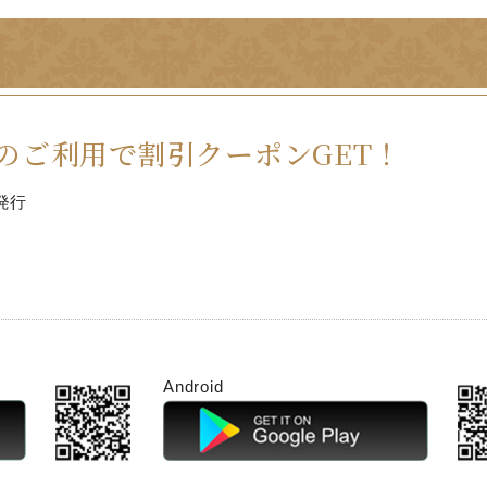
のご利用で割引クーポンGET！
発行
Android