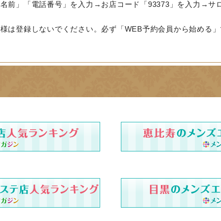
名前」「電話番号」を入力→お店コード「93373」を入力→サ
様は登録しないでください。必ず「WEB予約会員から始める」