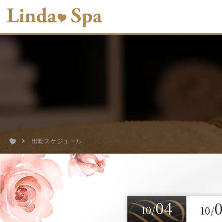
出勤スケジュール
04
10/
10/