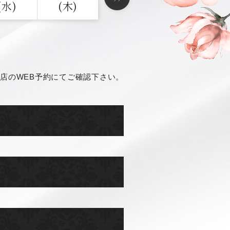
(水)
(木)
店のWEB予約にてご確認下さい。