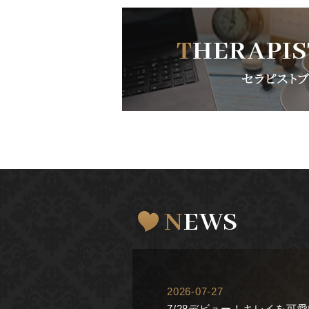
NEWS
2026-07-27
7/28デビュー！キレイを可