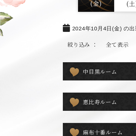
(金)
(土
2024年10月4日(金) の
絞り込み ：
全て表示
中目黒ルーム
恵比寿ルーム
麻布十番ルーム