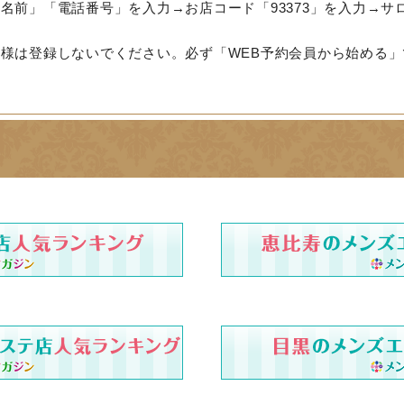
名前」「電話番号」を入力→お店コード「93373」を入力→サ
様は登録しないでください。必ず「WEB予約会員から始める」