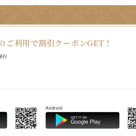
のご利用で割引クーポンGET！
発行
Android