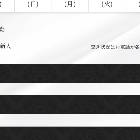
)
(日)
(月)
(火)
出勤
新人
空き状況はお電話か各