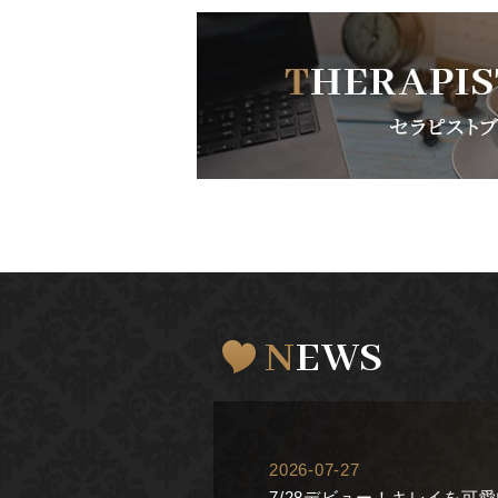
NEWS
2026-07-27
7/28デビュー！キレイを可