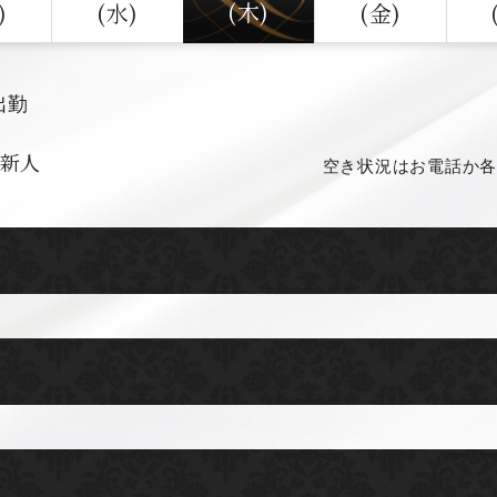
(木)
)
(水)
(金)
出勤
新人
空き状況はお電話か各