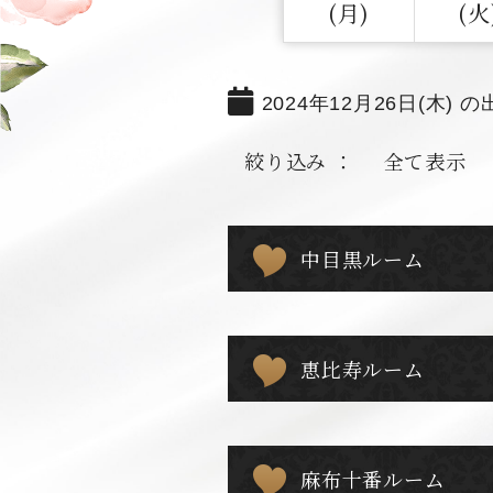
(月)
(火
2024年12月26日(木) の
絞り込み ：
全て表示
中目黒ルーム
恵比寿ルーム
麻布十番ルーム