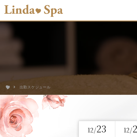
出勤スケジュール
23
12/
12/