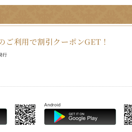
のご利用で割引クーポンGET！
発行
Android