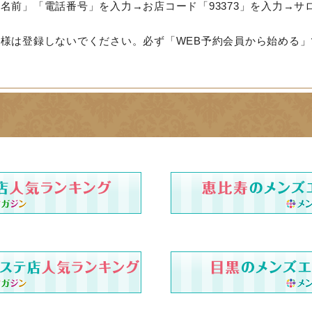
名前」「電話番号」を入力→お店コード「93373」を入力→サ
様は登録しないでください。必ず「WEB予約会員から始める」