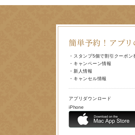
簡単予約！
アプリ
・スタンプ5個で割引クーポン
・キャンペーン情報
・新人情報
・キャンセル情報
アプリダウンロード
iPhone