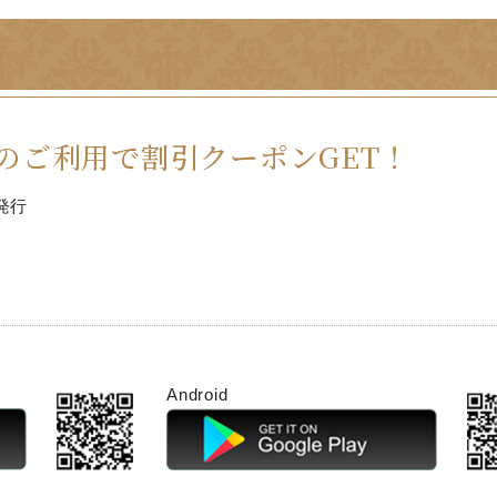
のご利用で割引クーポンGET！
発行
Android