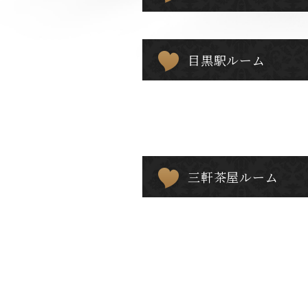
目黒駅ルーム
三軒茶屋ルーム