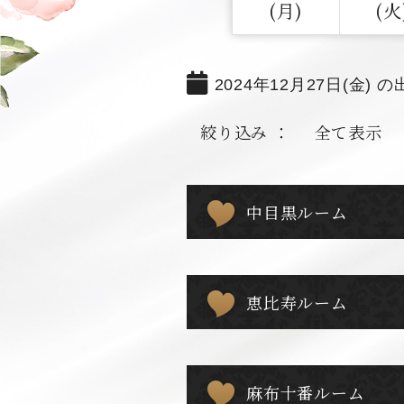
(月)
(火
2024年12月27日(金) の
絞り込み ：
全て表示
中目黒ルーム
恵比寿ルーム
麻布十番ルーム