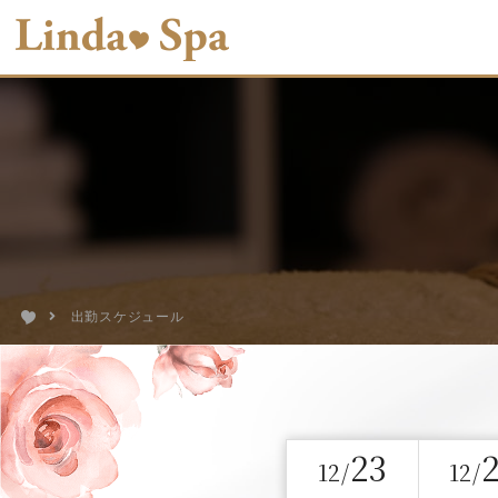
出勤スケジュール
23
12/
12/