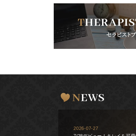
NEWS
2026-07-27
7/28デビュー！キレイを可