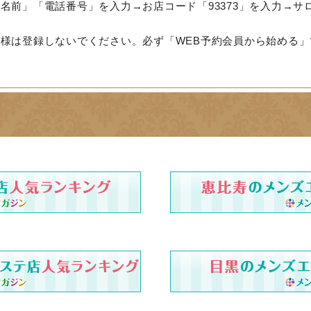
名前」「電話番号」を入力→お店コード「93373」を入力→サ
様は登録しないでください。必ず「WEB予約会員から始める」