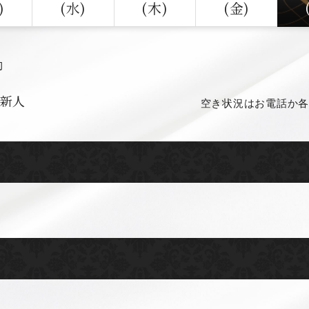
)
(水)
(木)
(金)
勤
新人
空き状況はお電話か各