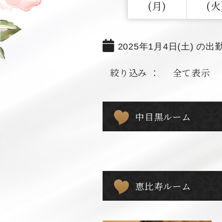
(月)
(火
2025年1月4日(土) の出
絞り込み ：
全て表示
中目黒ルーム
恵比寿ルーム