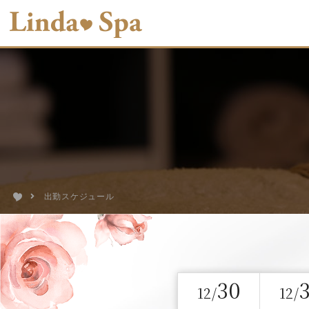
出勤スケジュール
30
12/
12/