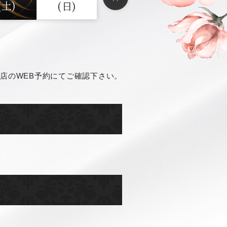
(土)
(日)
店のWEB予約にてご確認下さい。