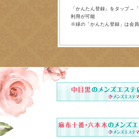
「かんたん登録」をタップ→「
利用が可能
※緑の「かんたん登録」は会員