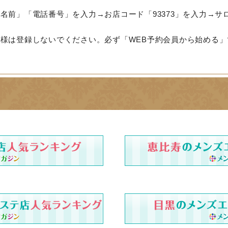
名前」「電話番号」を入力→お店コード「93373」を入力→サ
様は登録しないでください。必ず「WEB予約会員から始める」