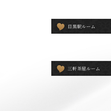
目黒駅ルーム
三軒茶屋ルーム