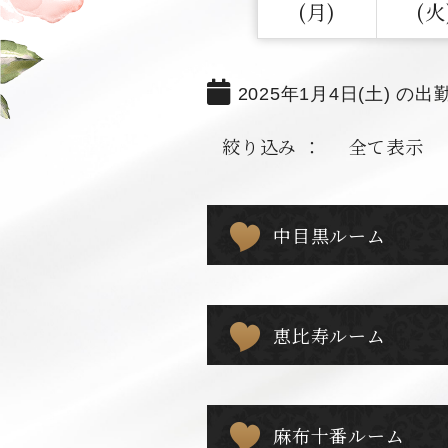
(月)
(火
2025年1月4日(土) の出
絞り込み ：
全て表示
中目黒ルーム
恵比寿ルーム
麻布十番ルーム