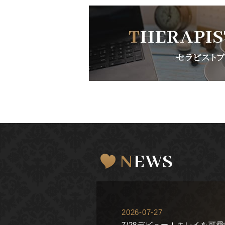
NEWS
2026-07-27
7/28デビュー！キレイを可