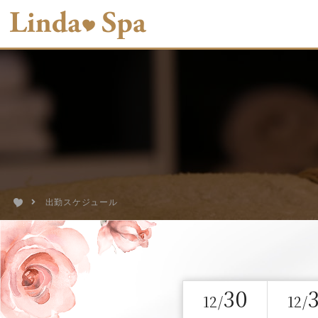
出勤スケジュール
30
12/
12/