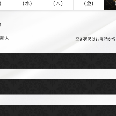
)
(水)
(木)
(金)
勤
新人
空き状況はお電話か各