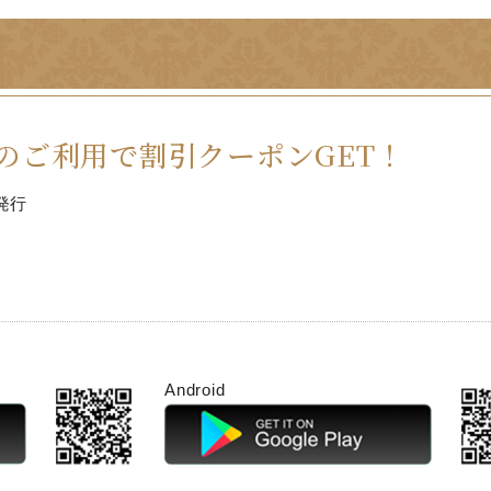
のご利用で割引クーポンGET！
発行
Android