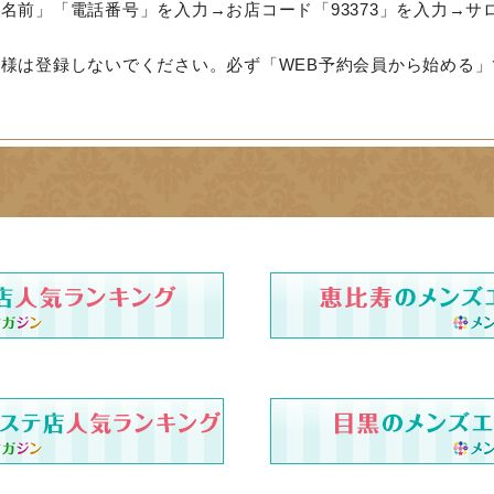
名前」「電話番号」を入力→お店コード「93373」を入力→サ
様は登録しないでください。必ず「WEB予約会員から始める」