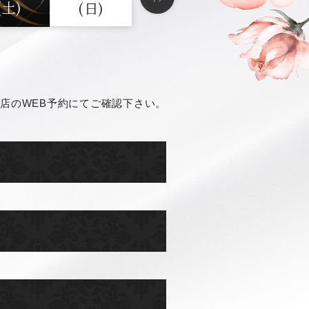
(土)
(日)
店のWEB予約にてご確認下さい。