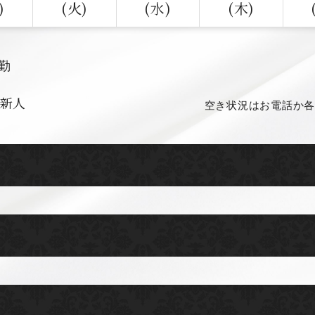
)
(火)
(水)
(木)
出勤
新人
空き状況はお電話か各