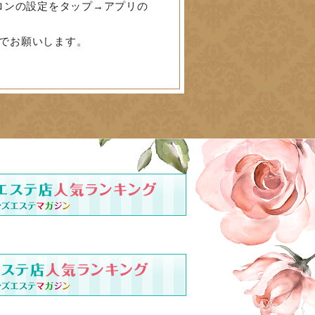
ロンの設定をタップ→アプリの
でお願いします。