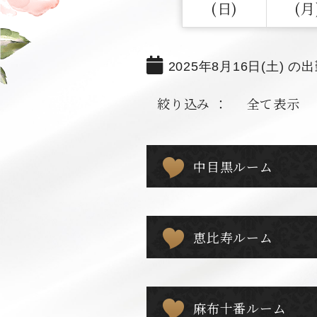
(日)
(月
2025年8月16日(土) の
絞り込み ：
全て表示
中目黒ルーム
恵比寿ルーム
麻布十番ルーム