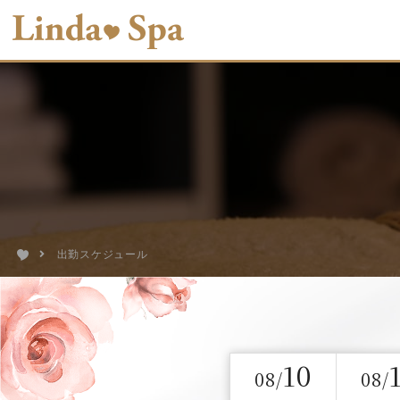
出勤スケジュール
10
08/
08/