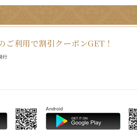
のご利用で割引クーポンGET！
発行
Android