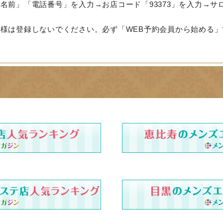
名前」「電話番号」を入力→お店コード「93373」を入力→サ
様は登録しないでください。必ず「WEB予約会員から始める」