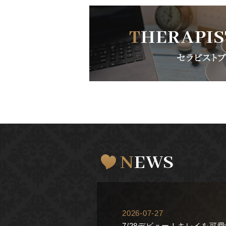
NEWS
2026-07-27
7/28デビュー！キレイを可