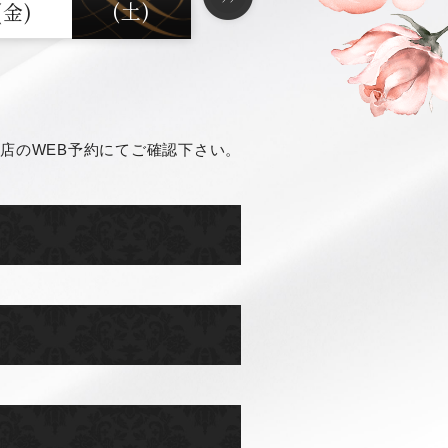
(土)
(金)
店のWEB予約にてご確認下さい。