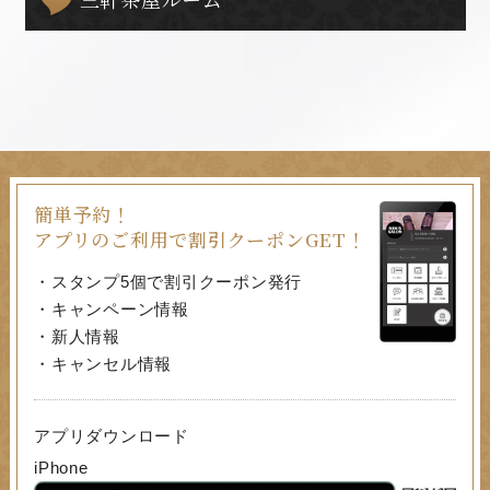
簡単予約！
アプリのご利用で割引クーポンGET！
・スタンプ5個で割引クーポン発行
・キャンペーン情報
・新人情報
・キャンセル情報
アプリダウンロード
iPhone