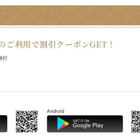
のご利用で割引クーポンGET！
発行
Android