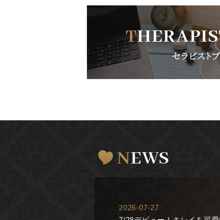
NEWS
2026-07-27
7/28デビュー！キレイを可