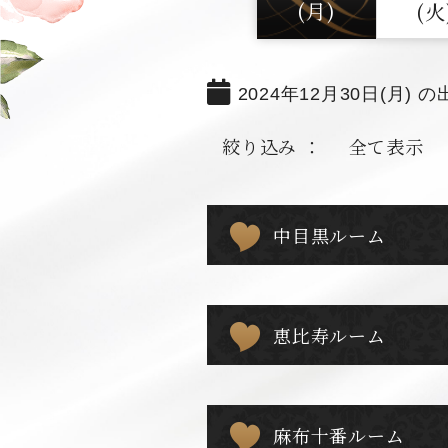
(月)
(火
2024年12月30日(月) の
絞り込み ：
全て表示
中目黒ルーム
恵比寿ルーム
麻布十番ルーム