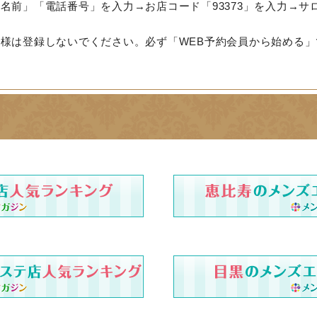
名前」「電話番号」を入力→お店コード「93373」を入力→サ
様は登録しないでください。必ず「WEB予約会員から始める」