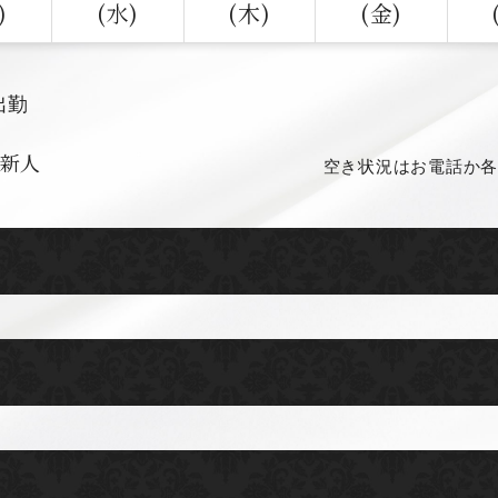
)
(水)
(木)
(金)
出勤
新人
空き状況はお電話か各