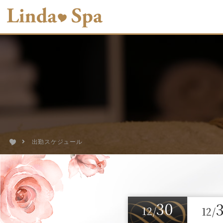
出勤スケジュール
30
12/
12/