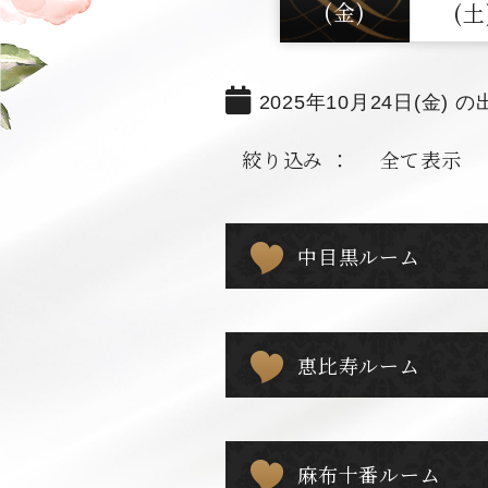
(金)
(土
2025年10月24日(金) の
絞り込み ：
全て表示
中目黒ルーム
恵比寿ルーム
麻布十番ルーム