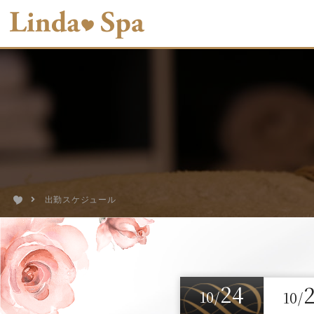
出勤スケジュール
24
10/
10/