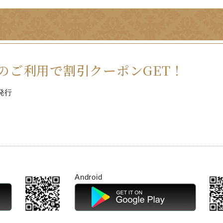
のご利用で割引クーポンGET！
発行
Android