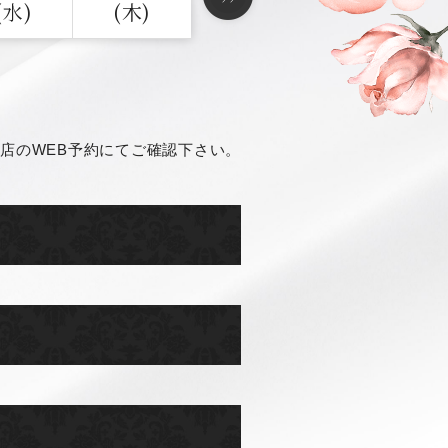
(水)
(木)
店のWEB予約にてご確認下さい。