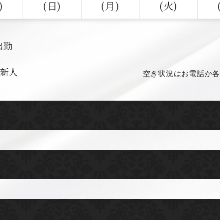
)
(日)
(月)
(火)
出勤
新人
空き状況はお電話か各