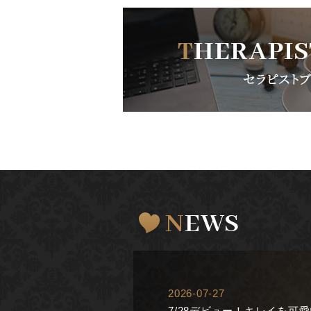
NEWS
2026-07-27
7/28デビュー！キレイを可