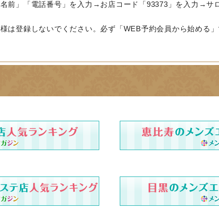
名前」「電話番号」を入力→お店コード「93373」を入力→サ
様は登録しないでください。必ず「WEB予約会員から始める」