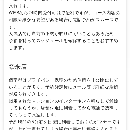
入れます。
WEBなら24時間受付可能で便利ですが、コース内容の
相談や細かな要望がある場合は電話予約がスムーズで
す。
人気店では直前の予約が取りにくいこともあるため、
余裕を持ってスケジュールを確保することをおすすめ
します。
②来店
個室型はプライバシー保護のため住所を非公開にして
いることが多く、予約確定後にメール等で詳細な場所
が送られてきます。
指定されたマンションのインターホンを鳴らして解錠
してもらうか、店舗付近に到着してから電話で誘導し
てもらって入室します。
予約時間の5分前を目安に到着しておくのがマナーです
が、万が一遅れてしまう場合は早めに連絡を入れるよ