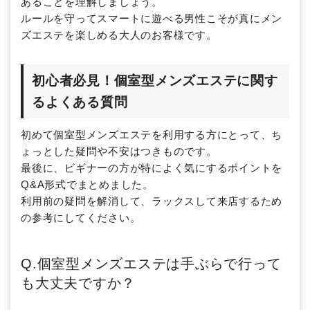
あることを理解しましょう。
ルールを守ってスマートに遊べる男性こそが真にメン
ズエステを楽しめる大人のお客様です。
初心者必見！個室型メンズエステに関す
るよくある質問
初めて個室型メンズエステを利用する方にとって、ち
ょっとした疑問や不安はつきものです。
最後に、ビギナーの方が特によく気にするポイントを
Q&A形式でまとめました。
利用前の疑問を解消して、ラックスして来店するため
の参考にしてください。
Q.個室型メンズエステは手ぶらで行って
も大丈夫ですか？