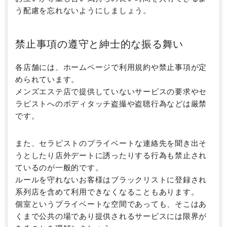
う配慮を忘れないようにしましょう。
禁止事項の遵守と紳士的な振る舞い
各店舗には、ホームページで利用規約や禁止事項が定
められています。
メンズエステ店で提供していないサービスの要求やセ
ラピストへのボディタッチ盗撮や盗聴行為などは厳禁
です。
また、セラピストのプライベートな連絡先を聞き出そ
うとしたり店外デートに誘ったりする行為も禁止され
ているのが一般的です。
ルールを守れないお客様はブラックリストに登録され
系列店を含めて利用できなくなることもあります。
個室というプライベートな空間であっても、そこはあ
くまで公共の場であり提供されるサービスには限界が