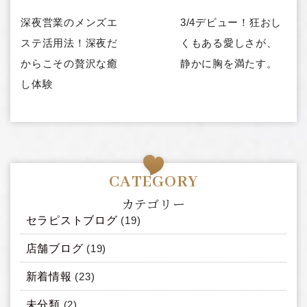
深夜営業のメンズエ
3/4デビュー！狂おし
ステ活用法！深夜だ
くもある愛しさが、
からこその贅沢な癒
静かに胸を満たす。
し体験
カテゴリー
セラピストブログ
(19)
店舗ブログ
(19)
新着情報
(23)
未分類
(2)