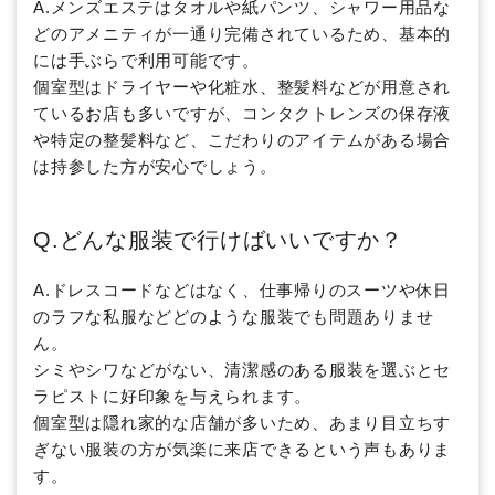
A.メンズエステはタオルや紙パンツ、シャワー用品な
どのアメニティが一通り完備されているため、基本的
には手ぶらで利用可能です。
個室型はドライヤーや化粧水、整髪料などが用意され
ているお店も多いですが、コンタクトレンズの保存液
や特定の整髪料など、こだわりのアイテムがある場合
は持参した方が安心でしょう。
Q.どんな服装で行けばいいですか？
A.ドレスコードなどはなく、仕事帰りのスーツや休日
のラフな私服などどのような服装でも問題ありませ
ん。
シミやシワなどがない、清潔感のある服装を選ぶとセ
ラピストに好印象を与えられます。
個室型は隠れ家的な店舗が多いため、あまり目立ちす
ぎない服装の方が気楽に来店できるという声もありま
す。