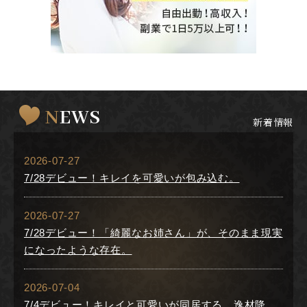
NEWS
新着情報
2026-07-27
7/28デビュー！キレイを可愛いが包み込む。
2026-07-27
7/28デビュー！「綺麗なお姉さん」が、そのまま現実
になったような存在。
2026-07-04
7/4デビュー！キレイと可愛いが同居する、逸材降