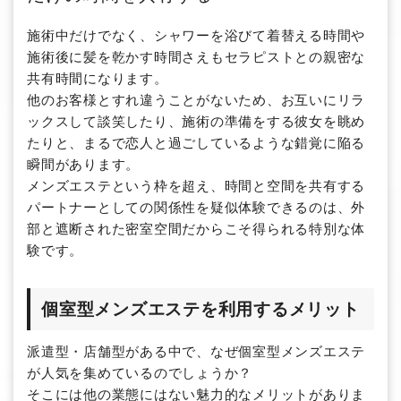
施術中だけでなく、シャワーを浴びて着替える時間や
施術後に髪を乾かす時間さえもセラピストとの親密な
共有時間になります。
他のお客様とすれ違うことがないため、お互いにリラ
ックスして談笑したり、施術の準備をする彼女を眺め
たりと、まるで恋人と過ごしているような錯覚に陥る
瞬間があります。
メンズエステという枠を超え、時間と空間を共有する
パートナーとしての関係性を疑似体験できるのは、外
部と遮断された密室空間だからこそ得られる特別な体
験です。
個室型メンズエステを利用するメリット
派遣型・店舗型がある中で、なぜ個室型メンズエステ
が人気を集めているのでしょうか？
そこには他の業態にはない魅力的なメリットがありま