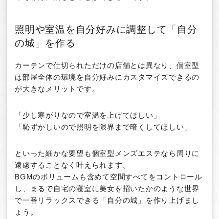
照明や室温を自分好みに調整して「自分
の城」を作る
カーテンで仕切られただけの店舗とは異なり、個室型
は部屋全体の環境を自分好みにカスタマイズできるの
が大きなメリットです。
「少し寒がりなので室温を上げてほしい」
「恥ずかしいので照明を限界まで暗くしてほしい」
といった細かな要望も個室型メンズエステなら周りに
遠慮することなく叶えられます。
BGMのボリュームも含めて空間すべてをコントロール
し、まるで自宅の寝室に美女を招いたかのような世界
で一番リラックスできる「自分の城」を作り上げまし
ょう。