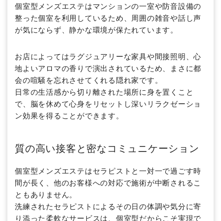
個室型メンズエステはマンションの一室や防音設備の
整った個室を利用しているため、周囲の雑音や話し声
が気にならず、静かな環境が保たれています。
お店によってはラグジュアリーな家具や間接照明、心
地よいアロマの香りで演出されているため、まさに都
会の喧騒を忘れさせてくれる隠れ家です。
日常の生活感から切り離された場所に身を置くこと
で、脳を休めて心身をリセットし深いリラクゼーショ
ン効果を得ることができます。
質の高い接客と密なコミュニケーション
個室型メンズエステはセラピストと一対一で過ごす時
間が長く、他のお客様への対応で施術が中断されるこ
ともありません。
洗練されたセラピストによるその日の体調や気分に寄
り添った柔軟なサービスは、個室型だからこそ実現で