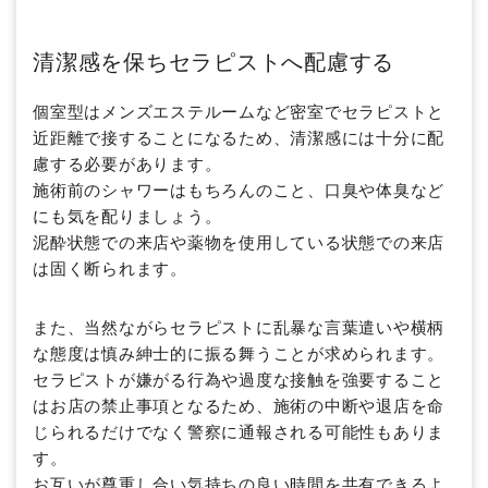
清潔感を保ちセラピストへ配慮する
個室型はメンズエステルームなど密室でセラピストと
近距離で接することになるため、清潔感には十分に配
慮する必要があります。
施術前のシャワーはもちろんのこと、口臭や体臭など
にも気を配りましょう。
泥酔状態での来店や薬物を使用している状態での来店
は固く断られます。
また、当然ながらセラピストに乱暴な言葉遣いや横柄
な態度は慎み紳士的に振る舞うことが求められます。
セラピストが嫌がる行為や過度な接触を強要すること
はお店の禁止事項となるため、施術の中断や退店を命
じられるだけでなく警察に通報される可能性もありま
す。
お互いが尊重し合い気持ちの良い時間を共有できるよ