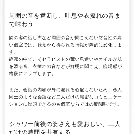
周囲の音を遮断し、吐息や衣擦れの音ま
で味わう
隣の客の話し声など周囲の音が聞こえない防音性の高
い個室では、聴覚から得られる情報が劇的に変化しま
す。
静寂の中でこそセラピストの荒い息遣いやオイルが肌
を滑る音、衣擦れの音などが鮮明に聞こえ、臨場感が
格段にアップします。
また、会話の内容が外に漏れる心配もないため、恋人
同士のような会話など二人だけの濃密なコミュニケー
ションに没頭できるのも個室ならではの醍醐味です。
シャワー前後の姿さえも愛おしい、二人
だけの時間を共有する