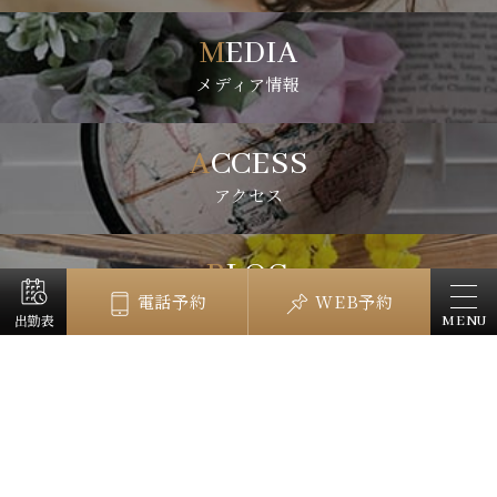
MEDIA
メディア情報
ACCESS
アクセス
BLOG
電話予約
WEB予約
ブログ
MENU
全店共通・電話予約
080-4076-3741
営業時間 11:00～翌5:00