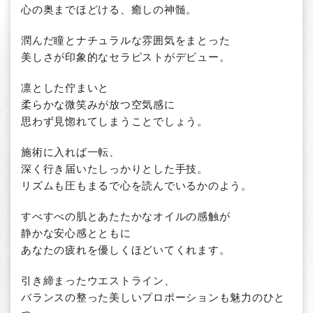
心の奥までほどける、癒しの神髄。
潤んだ瞳とナチュラルな雰囲気をまとった
美しさが印象的なセラピストがデビュー。
凛とした佇まいと
柔らかな微笑みが放つ空気感に
思わず見惚れてしまうことでしょう。
施術に入れば一転、
深く行き届いたしっかりとした手技。
リズムも圧もまるで心を読んでいるかのよう。
すべすべの肌とあたたかなオイルの感触が
静かな安心感とともに
あなたの疲れを優しくほどいてくれます。
引き締まったウエストライン、
バランスの整った美しいプロポーションも魅力のひと