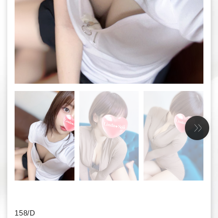
158/D