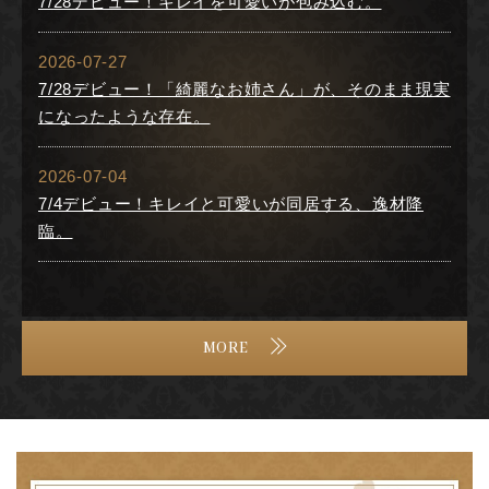
7/28デビュー！キレイを可愛いが包み込む。
2026-07-27
7/28デビュー！「綺麗なお姉さん」が、そのまま現実
になったような存在。
2026-07-04
7/4デビュー！キレイと可愛いが同居する、逸材降
臨。
MORE