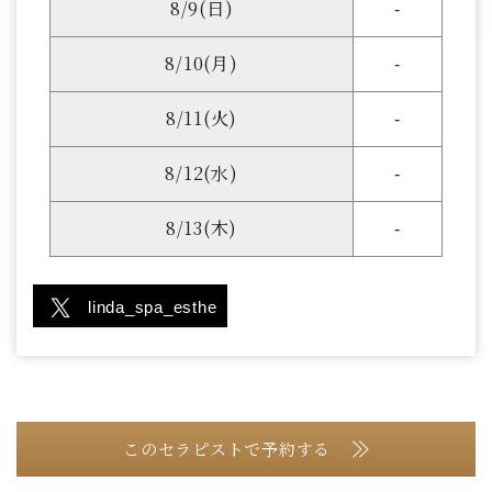
8/9(日)
-
8/10(月)
-
8/11(火)
-
8/12(水)
-
8/13(木)
-
linda_spa_esthe
このセラピストで予約する