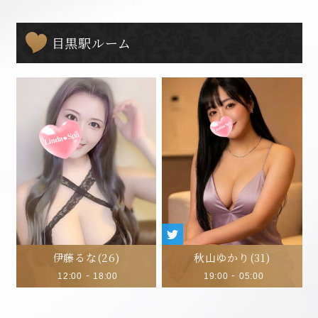
目黒駅ルーム
伊藤るな
(26)
秋山ゆかり
(31)
-
-
12:00
18:00
19:00
05:00