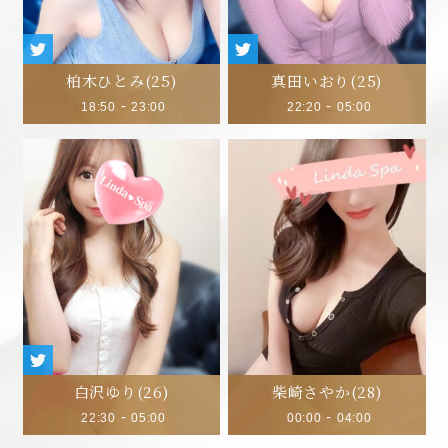
柏木ひとみ
(25)
真田いおり
(25)
-
-
18:50
23:00
22:20
05:00
白沢ゆり
(26)
柴崎さやか
(28)
-
-
22:30
05:00
00:00
04:00