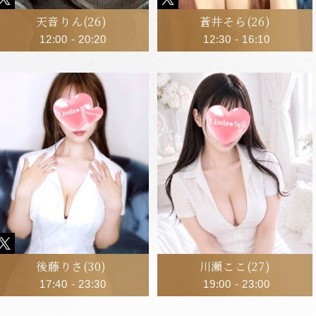
天音りん
(26)
蒼井そら
(26)
12:00
-
20:20
12:30
-
16:10
後藤りさ
(30)
川瀬ここ
(27)
17:40
-
23:30
19:00
-
23:00