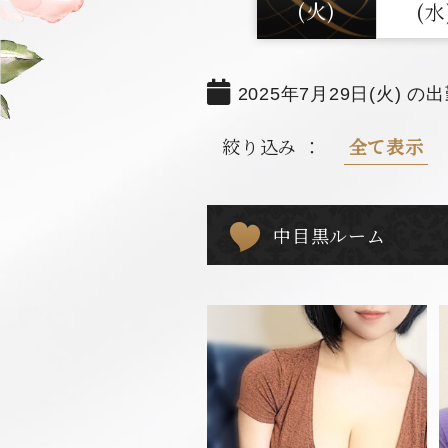
(火)
(水
2025年7月29日(火) の
絞り込み ：
全て表示
中目黒ルーム