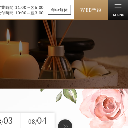
業時間 11:00～翌5:00
WEB予約
年中無休
付時間 10:00～翌3:00
MENU
03
04
8/
08/