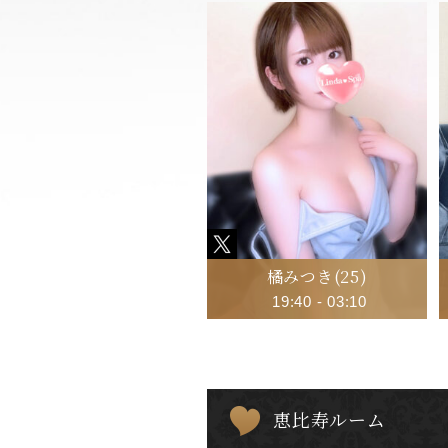
橘みつき
(25)
19:40
-
03:10
恵比寿ルーム