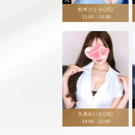
柏木ひとみ
(25)
11:00
-
14:30
九条れいな
(28)
14:00
-
21:00