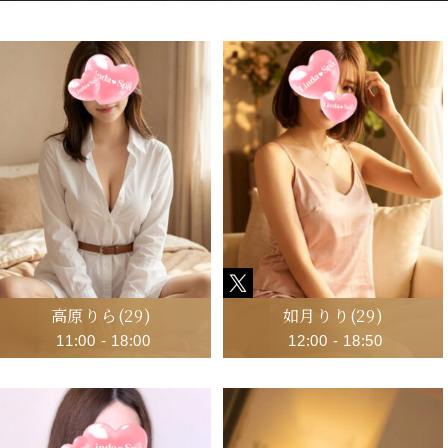
高原りら
(29)
如月りり
(29)
11:00
-
18:00
12:00
-
18:50