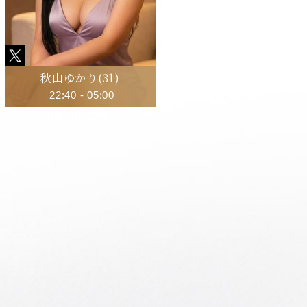
秋山ゆかり
(31)
22:40
-
05:00