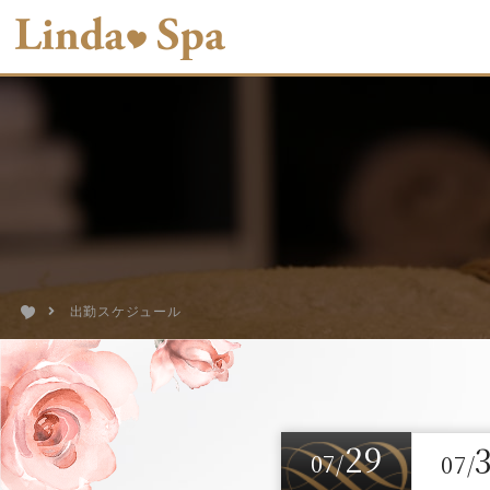
出勤スケジュール
29
07/
07/