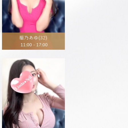
福乃あゆ
(32)
11:00
-
17:00