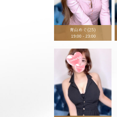
青山めぐ
(25)
19:00
-
23:00