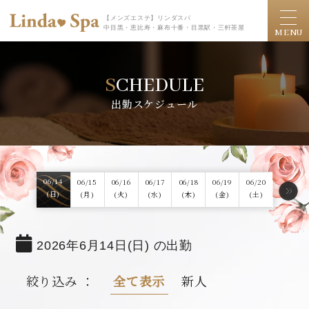
【メンズエステ】リンダスパ
中目黒・恵比寿・麻布十番・目黒駅・三軒茶屋
MENU
SCHEDULE
出勤スケジュール
06/
14
06/
15
06/
16
06/
17
06/
18
06/
19
06/
20
(日)
(月)
(火)
(水)
(木)
(金)
(土)
2026年6月14日(日) の出勤
絞り込み ：
全て表示
新人